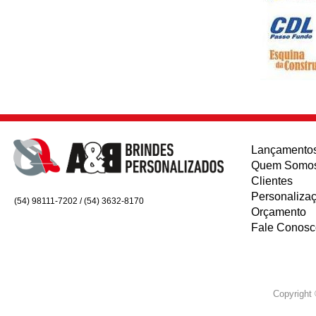
Lançamento
Quem Somo
Clientes
Personaliza
(54) 98111-7202 / (54) 3632-8170
Orçamento
Fale Conosc
Copyrigh