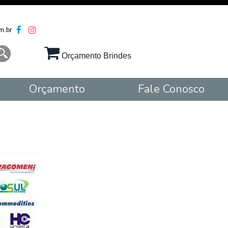
m.br
Orçamento Brindes
Orçamento
Fale Conosco