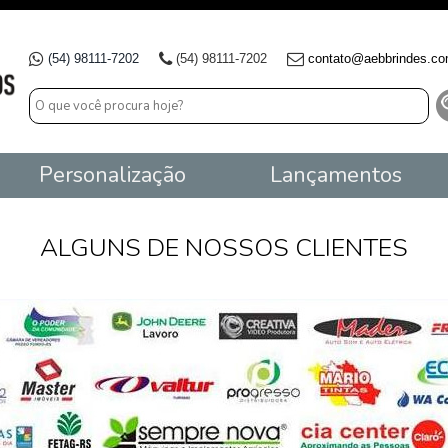
(54) 98111-7202
(54) 98111-7202
contato@aebbrindes.co
Personalização
Lançamentos
ALGUNS DE NOSSOS CLIENTES