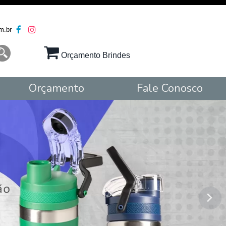
m.br
Orçamento Brindes
Orçamento
Fale Conosco