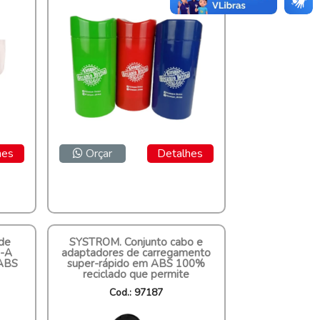
hes
Orçar
Detalhes
de
SYSTROM. Conjunto cabo e
B-A
adaptadores de carregamento
ABS
super-rápido em ABS 100%
reciclado que permite
Cod.: 97187