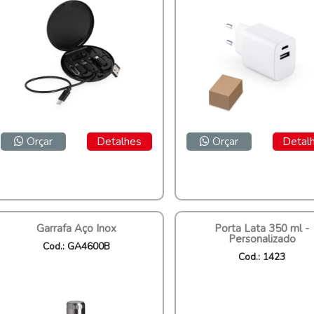
Orçar
Detalhes
Orçar
Detal
Garrafa Aço Inox
Porta Lata 350 ml -
Personalizado
Cod.: GA4600B
Cod.: 1423