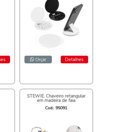
hes
Orçar
Detalhes
STEWIE. Chaveiro retangular
em madeira de faia
Cod.: 95091