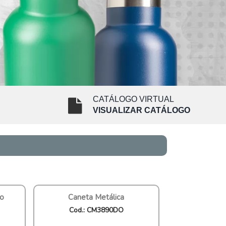
CATÁLOGO VIRTUAL
VISUALIZAR CATÁLOGO
ro
Caneta Metálica
Cod.: CM3890DO