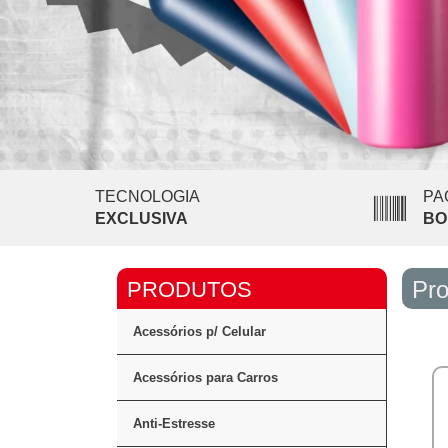
TECNOLOGIA
PA
EXCLUSIVA
BO
Pro
Acessórios p/ Celular
Acessórios para Carros
Anti-Estresse