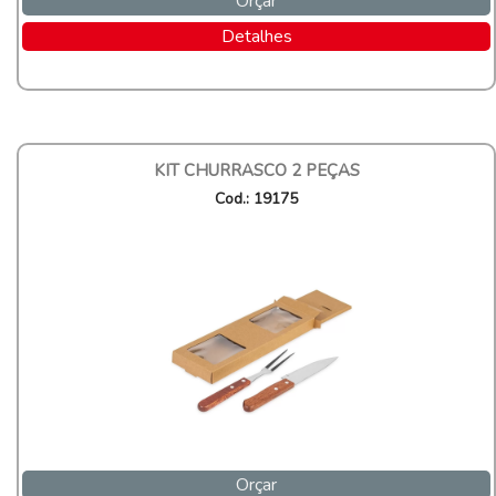
Orçar
Detalhes
KIT CHURRASCO 2 PEÇAS
Cod.: 19175
Orçar