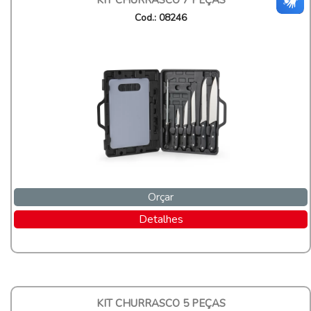
KIT CHURRASCO 7 PEÇAS
Cod.: 08246
Orçar
Detalhes
KIT CHURRASCO 5 PEÇAS