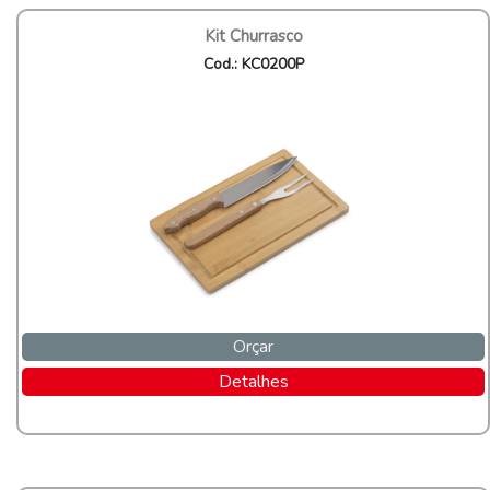
Kit Churrasco
Cod.: KC0200P
Orçar
Detalhes