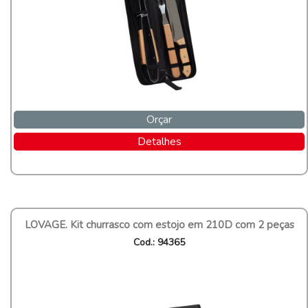
Orçar
Detalhes
LOVAGE. Kit churrasco com estojo em 210D com 2 peças
Cod.: 94365