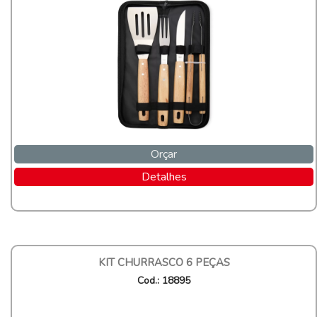
Orçar
Detalhes
KIT CHURRASCO 6 PEÇAS
Cod.: 18895