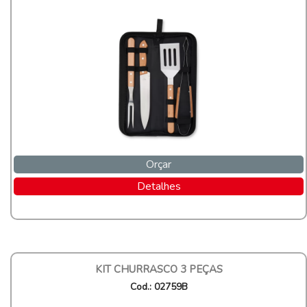
Orçar
Detalhes
KIT CHURRASCO 3 PEÇAS
Cod.: 02759B