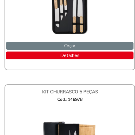
Orçar
Detalhes
KIT CHURRASCO 5 PEÇAS
Cod.: 14697B