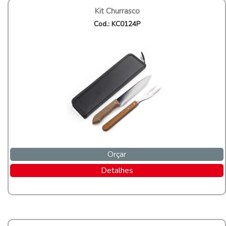
Kit Churrasco
Cod.: KC0124P
Orçar
Detalhes