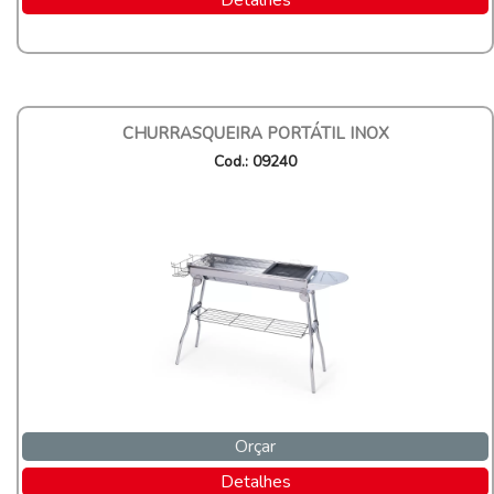
Detalhes
CHURRASQUEIRA PORTÁTIL INOX
Cod.: 09240
Orçar
Detalhes