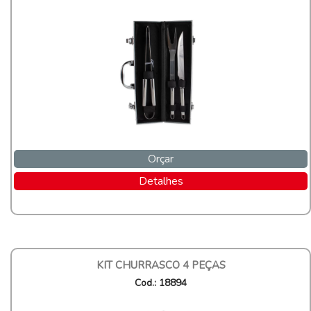
Orçar
Detalhes
KIT CHURRASCO 4 PEÇAS
Cod.: 18894