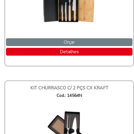
Orçar
Detalhes
KIT CHURRASCO C/ 2 PÇS CX KRAFT
Cod.: 14564N