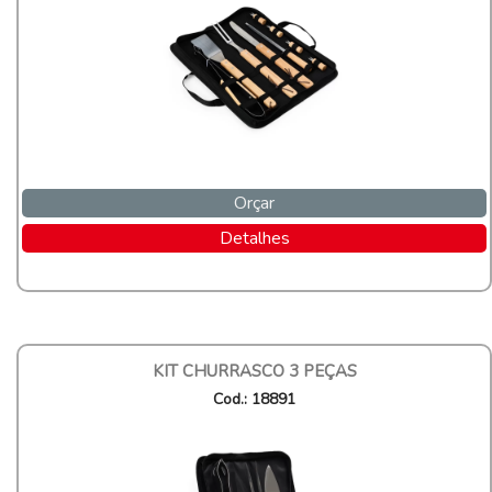
Orçar
Detalhes
KIT CHURRASCO 3 PEÇAS
Cod.: 18891