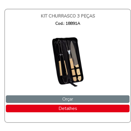
KIT CHURRASCO 3 PEÇAS
Cod.: 18891A
Orçar
Detalhes