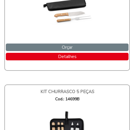
Orçar
Detalhes
KIT CHURRASCO 5 PEÇAS
Cod.: 14699B