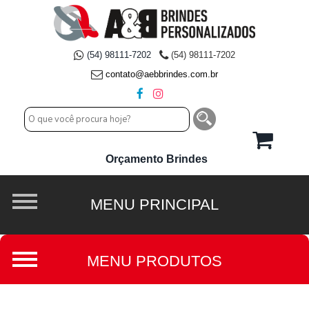
(54) 98111-7202
(54) 98111-7202
contato@aebbrindes.com.br
Orçamento Brindes