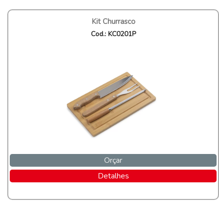
Kit Churrasco
Cod.: KC0201P
Orçar
Detalhes