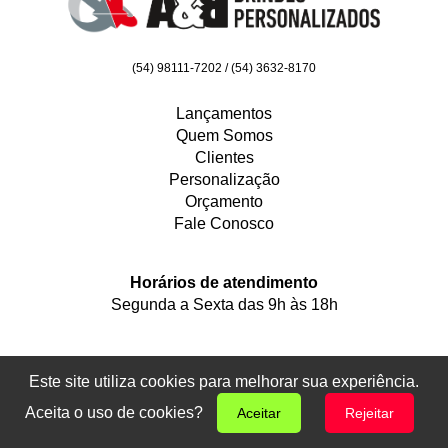
(54) 98111-7202 / (54) 3632-8170
Lançamentos
Quem Somos
Clientes
Personalização
Orçamento
Fale Conosco
Horários de atendimento
Segunda a Sexta das 9h às 18h
Siga-nos nas redes
Este site utiliza cookies para melhorar sua experiência.
Aceita o uso de cookies?
Aceitar
Rejeitar