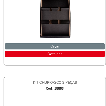
Orçar
Detalhes
KIT CHURRASCO 9 PEÇAS
Cod.: 18893