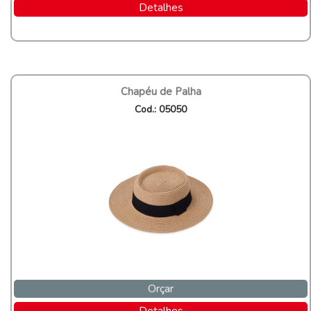
Detalhes
Chapéu de Palha
Cod.: 05050
Orçar