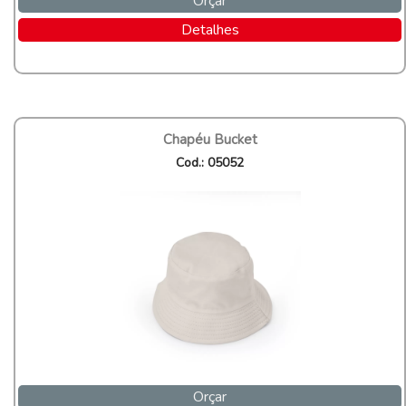
Orçar
Detalhes
Chapéu Bucket
Cod.: 05052
Orçar