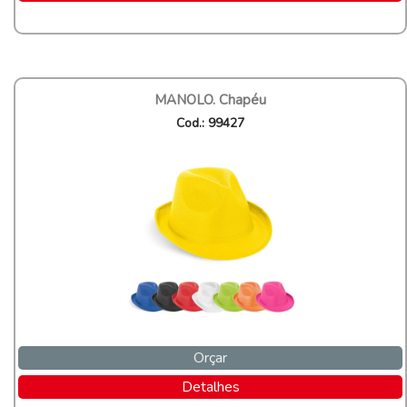
MANOLO. Chapéu
Cod.: 99427
Orçar
Detalhes