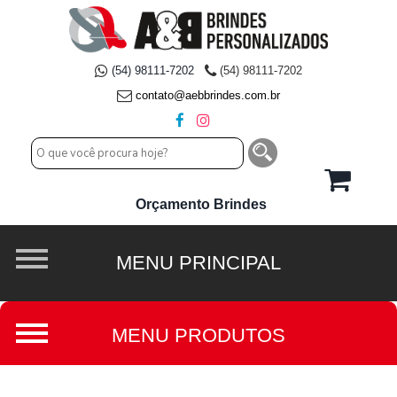
(54) 98111-7202
(54) 98111-7202
contato@aebbrindes.com.br
Orçamento Brindes