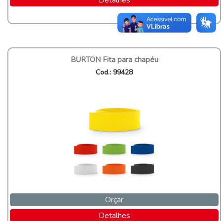
Detalhes
BURTON Fita para chapéu
Cod.: 99428
Orçar
Detalhes