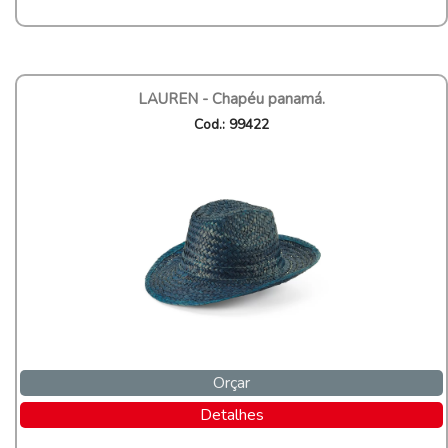
LAUREN - Chapéu panamá.
Cod.: 99422
Orçar
Detalhes