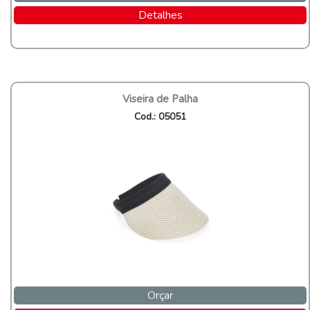
Detalhes
Viseira de Palha
Cod.: 05051
Orçar