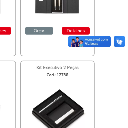
hes
Orçar
Detalhes
Kit Executivo 2 Peças
Cod.: 12736