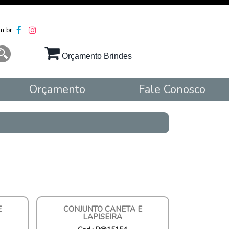
m.br
Orçamento Brindes
Orçamento
Fale Conosco
E
CONJUNTO CANETA E
LAPISEIRA