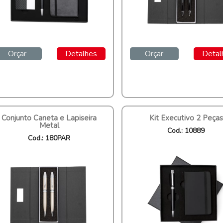
Orçar
Detalhes
Orçar
Detal
Conjunto Caneta e Lapiseira
Kit Executivo 2 Peças
Metal
Cod.: 10889
Cod.: 180PAR