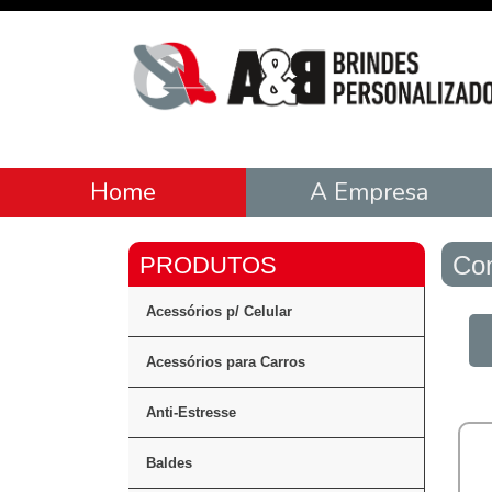
Home
A Empresa
Con
Acessórios p/ Celular
Acessórios para Carros
Anti-Estresse
Baldes