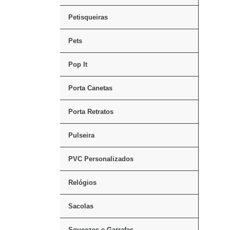
Petisqueiras
Pets
Pop It
Porta Canetas
Porta Retratos
Pulseira
PVC Personalizados
Relógios
Sacolas
Squeezes e Garrafas