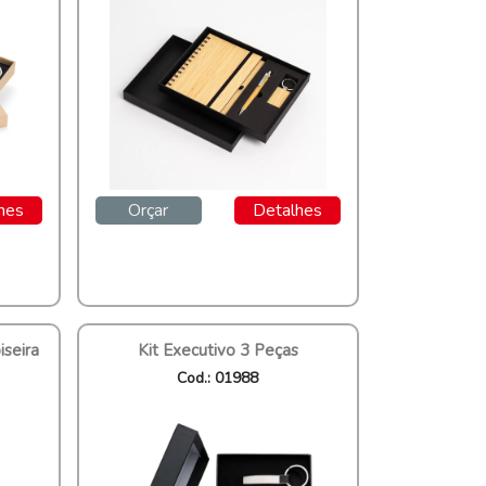
hes
Orçar
Detalhes
iseira
Kit Executivo 3 Peças
Cod.: 01988