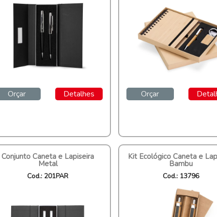
Orçar
Detalhes
Orçar
Detal
Conjunto Caneta e Lapiseira
Kit Ecológico Caneta e Lap
Metal
Bambu
Cod.: 201PAR
Cod.: 13796