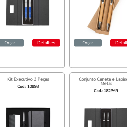
Orçar
Detalhes
Orçar
Detal
Kit Executivo 3 Peças
Conjunto Caneta e Lapis
Metal
Cod.: 10998
Cod.: 182PAR