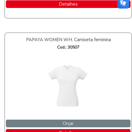
Detalhes
PAPAYA WOMEN WH. Camiseta feminina
Cod.: 30507
Orçar