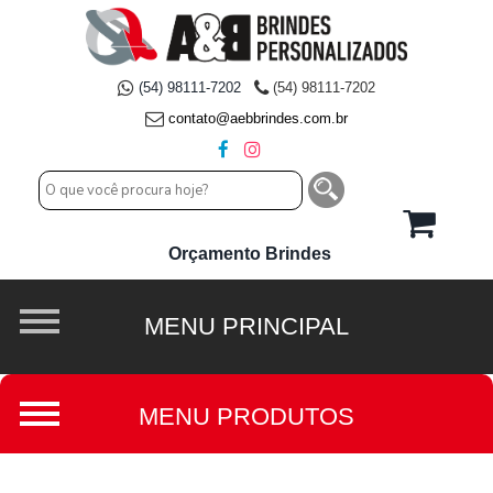
(54) 98111-7202
(54) 98111-7202
contato@aebbrindes.com.br
Orçamento Brindes