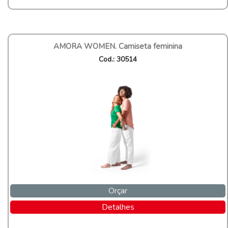
AMORA WOMEN. Camiseta feminina
Cod.: 30514
Orçar
Detalhes