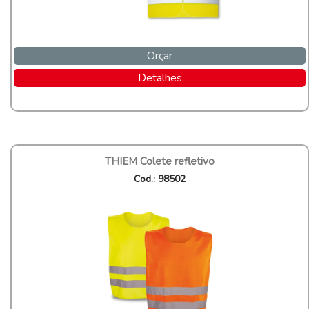
Orçar
Detalhes
THIEM Colete refletivo
Cod.: 98502