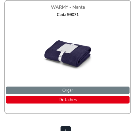
WARMY - Manta
Cod.: 99071
Orçar
Detalhes