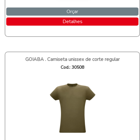
Orçar
Detalhes
GOIABA . Camiseta unissex de corte regular
Cod.: 30508