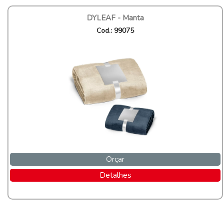
DYLEAF - Manta
Cod.: 99075
Orçar
Detalhes