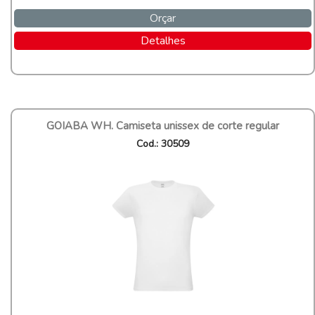
Orçar
Detalhes
GOIABA WH. Camiseta unissex de corte regular
Cod.: 30509