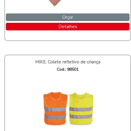
Orçar
Detalhes
MIKE. Colete refletivo de criança
Cod.: 98501