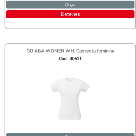
Orçar
Detalhes
GOIABA WOMEN WH. Camiseta feminina
Cod.: 30511