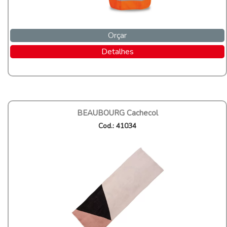
Orçar
Detalhes
BEAUBOURG Cachecol
Cod.: 41034