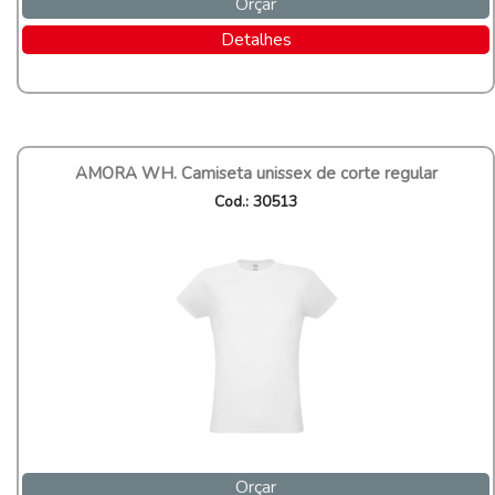
Orçar
Detalhes
AMORA WH. Camiseta unissex de corte regular
Cod.: 30513
Orçar