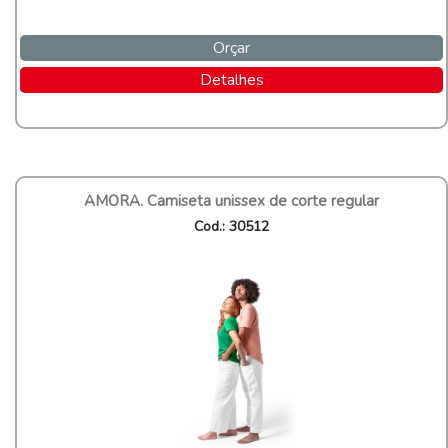
Orçar
Detalhes
AMORA. Camiseta unissex de corte regular
Cod.: 30512