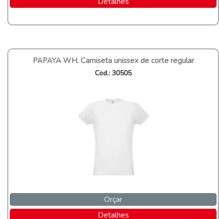
Detalhes
PAPAYA WH. Camiseta unissex de corte regular
Cod.: 30505
Orçar
Detalhes