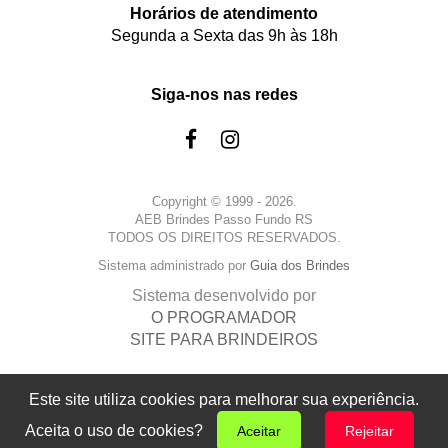
Horários de atendimento
Segunda a Sexta das 9h às 18h
Siga-nos nas redes
Copyright © 1999 - 2026.
AEB Brindes Passo Fundo RS
TODOS OS DIREITOS RESERVADOS.
Sistema administrado por
Guia dos Brindes
Sistema desenvolvido por
O PROGRAMADOR
SITE PARA BRINDEIROS
Este site utiliza cookies para melhorar sua experiência.
Aceita o uso de cookies?
Aceitar
Rejeitar