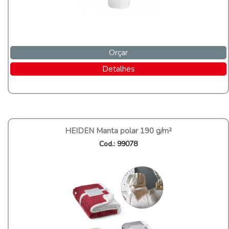
Orçar
Detalhes
HEIDEN Manta polar 190 g/m²
Cod.: 99078