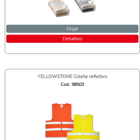
Orçar
Detalhes
YELLOWSTONE Colete refletivo
Cod.: 98503