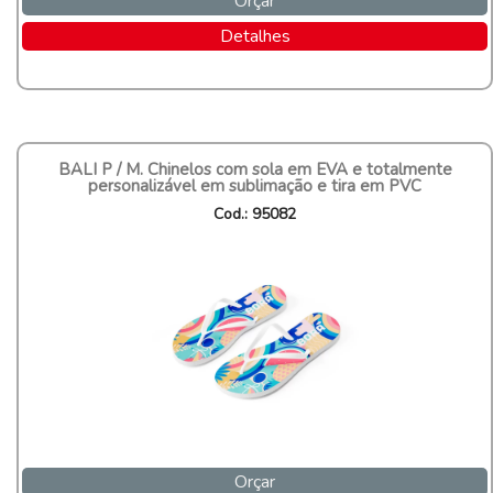
Orçar
Detalhes
BALI P / M. Chinelos com sola em EVA e totalmente
personalizável em sublimação e tira em PVC
Cod.: 95082
Orçar