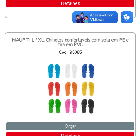
Detalhes
MAUPITI L / XL. Chinelos confortáveis com sola em PE e
tira em PVC
Cod.: 95085
Orçar