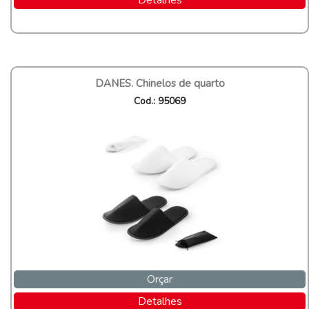
Detalhes
DANES. Chinelos de quarto
Cod.: 95069
Orçar
Detalhes