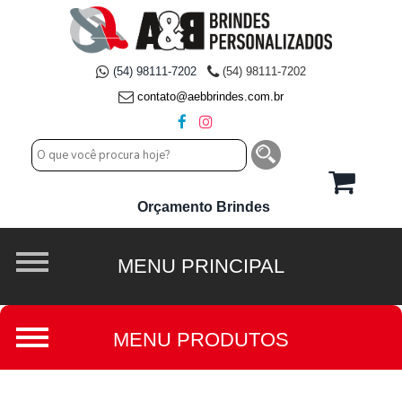
(54) 98111-7202
(54) 98111-7202
contato@aebbrindes.com.br
Orçamento Brindes