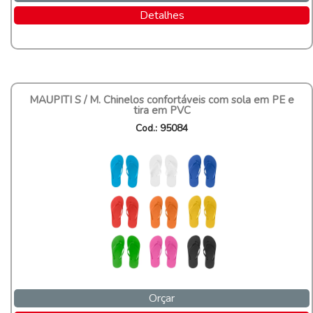
Detalhes
MAUPITI S / M. Chinelos confortáveis com sola em PE e
tira em PVC
Cod.: 95084
Orçar