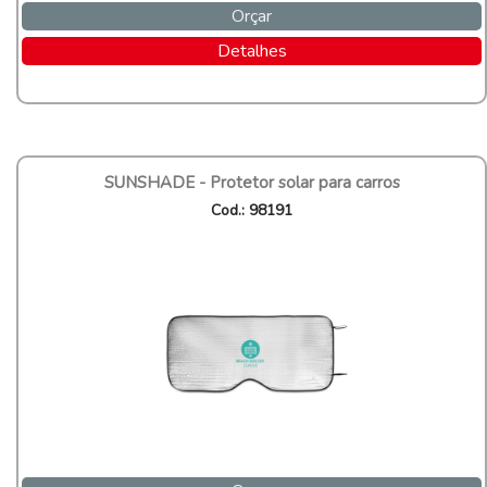
Orçar
Detalhes
SUNSHADE - Protetor solar para carros
Cod.: 98191