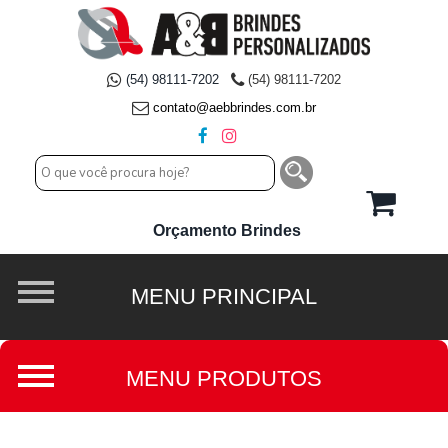
(54) 98111-7202
(54) 98111-7202
contato@aebbrindes.com.br
Orçamento Brindes