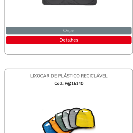
Orçar
Detalhes
LIXOCAR DE PLÁSTICO RECICLÁVEL
Cod.: P@15140