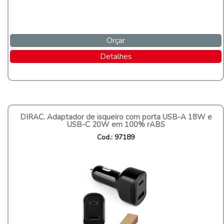
Orçar
Detalhes
DIRAC. Adaptador de isqueiro com porta USB-A 18W e
USB-C 20W em 100% rABS
Cod.: 97189