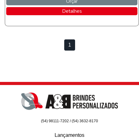
Orçar
Detalhes
1
(54) 98111-7202 / (54) 3632-8170
Lançamentos