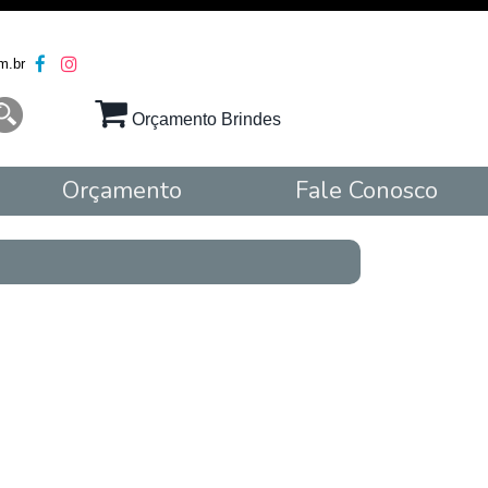
m.br
Orçamento Brindes
Orçamento
Fale Conosco