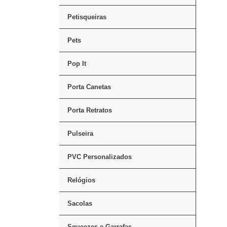
Petisqueiras
Pets
Pop It
Porta Canetas
Porta Retratos
Pulseira
PVC Personalizados
Relógios
Sacolas
Squeezes e Garrafas