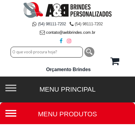
(54) 98111-7202
(54) 98111-7202
contato@aebbrindes.com.br
Orçamento Brindes