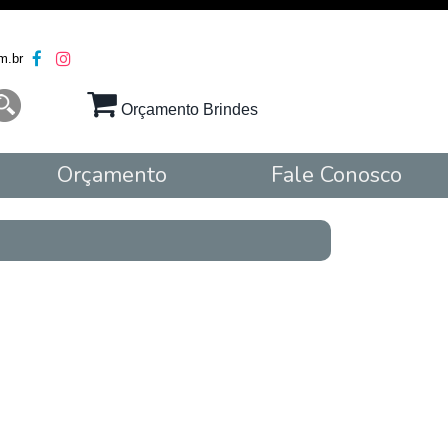
m.br
Orçamento Brindes
Orçamento
Fale Conosco