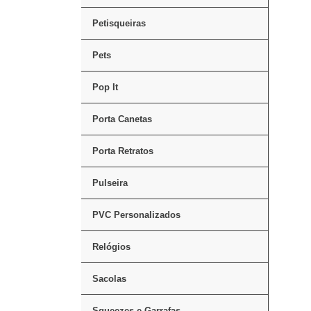
Petisqueiras
Pets
Pop It
Porta Canetas
Porta Retratos
Pulseira
PVC Personalizados
Relógios
Sacolas
Squeezes e Garrafas