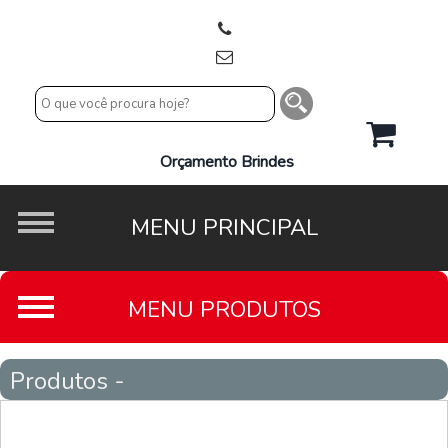
Orçamento Brindes
Produtos -