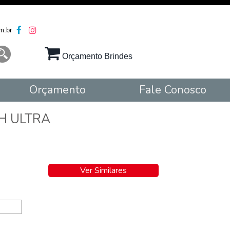
m.br
Orçamento Brindes
Orçamento
Fale Conosco
 ULTRA
Ver Similares