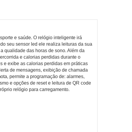
rte e saúde. O relógio inteligente irá
do seu sensor led ele realiza leituras da sua
ar a qualidade das horas de sono. Além da
rcorrida e calorias perdidas durante o
s e exibe as calorias perdidas em práticas
 alerta de mensagens, exibição de chamada
emota, permite a programação de: alarmes,
rismo e opções de reset e leitura de QR code
róprio relógio para carregamento.