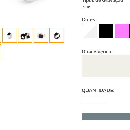
Tipos de Gravação:
Silk
Cores:
Observações:
QUANTIDADE: