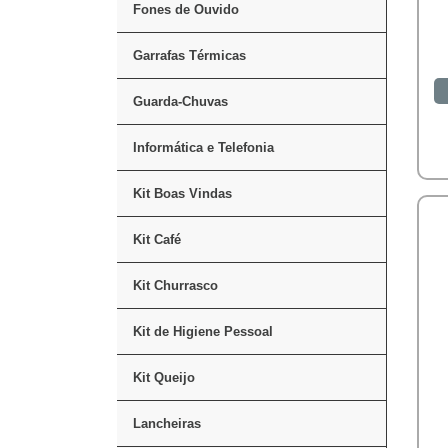
Fones de Ouvido
Garrafas Térmicas
Guarda-Chuvas
Informática e Telefonia
Kit Boas Vindas
Kit Café
Kit Churrasco
Kit de Higiene Pessoal
Kit Queijo
Lancheiras