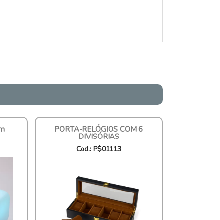
om
PORTA-RELÓGIOS COM 6
DIVISÓRIAS
Cod.: P$01113