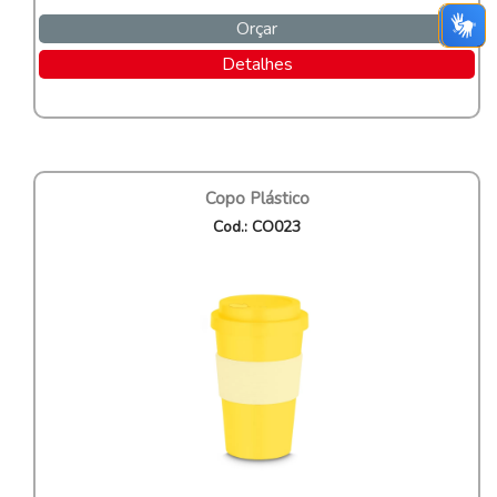
Orçar
Detalhes
Copo Plástico
Cod.: CO023