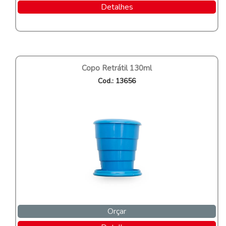
Detalhes
Copo Retrátil 130ml
Cod.: 13656
Orçar