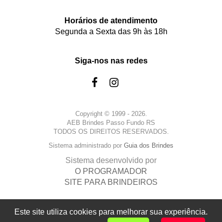
Horários de atendimento
Segunda a Sexta das 9h às 18h
Siga-nos nas redes
Copyright © 1999 - 2026.
AEB Brindes Passo Fundo RS
TODOS OS DIREITOS RESERVADOS.
Sistema administrado por
Guia dos Brindes
Sistema desenvolvido por
O PROGRAMADOR
SITE PARA BRINDEIROS
Este site utiliza cookies para melhorar sua experiência.