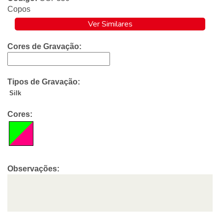
Copos
Ver Similares
Cores de Gravação:
Tipos de Gravação:
Silk
Cores:
Observações: