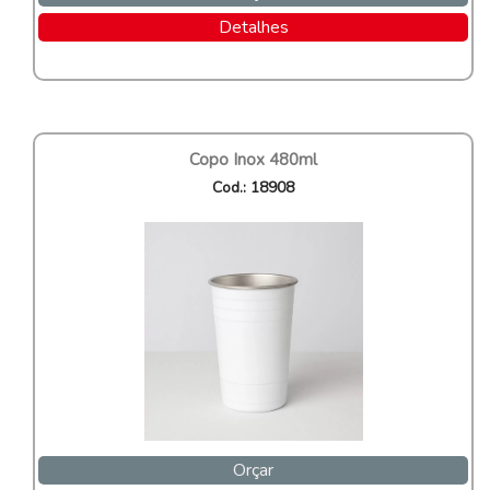
Detalhes
Copo Inox 480ml
Cod.: 18908
Orçar