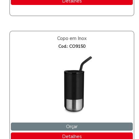
Detalhes
Copo em Inox
Cod.: CO9150
Orçar
Detalhes