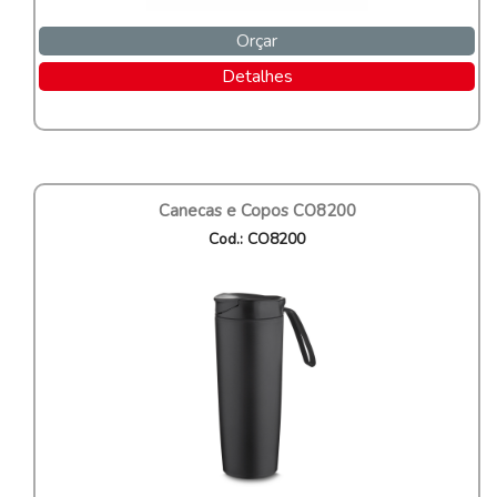
Orçar
Detalhes
Canecas e Copos CO8200
Cod.: CO8200