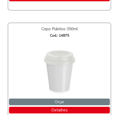
Copo Plástico 350ml
Cod.: 14875
Orçar
Detalhes