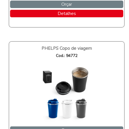
Orçar
Detalhes
PHELPS Copo de viagem
Cod.: 94772