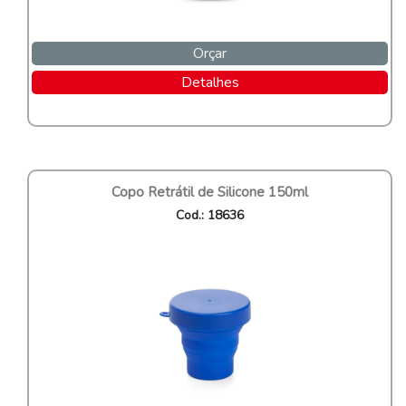
Orçar
Detalhes
Copo Retrátil de Silicone 150ml
Cod.: 18636