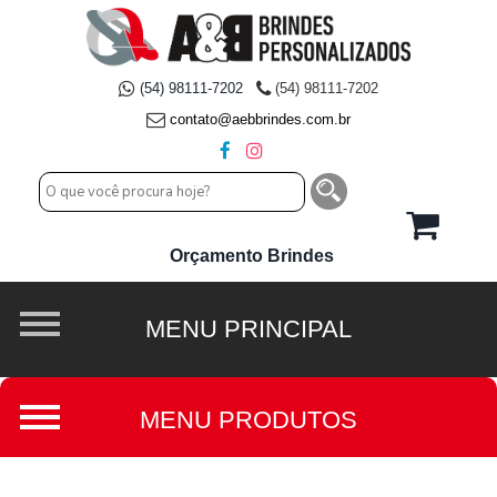
(54) 98111-7202
(54) 98111-7202
contato@aebbrindes.com.br
Orçamento Brindes