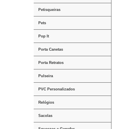
Petisqueiras
Pets
Pop It
Porta Canetas
Porta Retratos
Pulseira
PVC Personalizados
Relógios
Sacolas
Squeezes e Garrafas