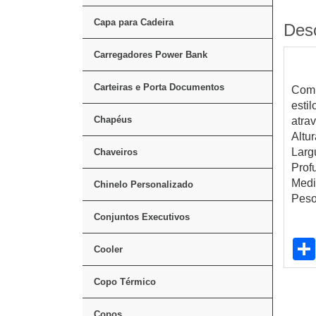
Capa para Cadeira
Des
Carregadores Power Bank
Carteiras e Porta Documentos
Com 
esti
Chapéus
atrav
Altu
Larg
Chaveiros
Prof
Medi
Chinelo Personalizado
Peso
Conjuntos Executivos
Cooler
Copo Térmico
Copos