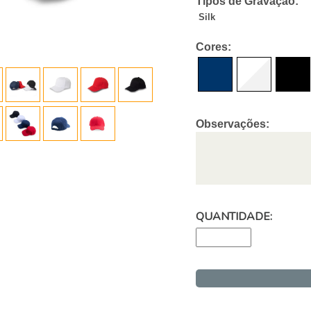
Tipos de Gravação:
Silk
Cores:
Observações:
QUANTIDADE: