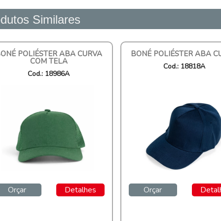
dutos Similares
ONÉ POLIÉSTER ABA CURVA
BONÉ POLIÉSTER ABA C
COM TELA
Cod.: 18818A
Cod.: 18986A
Orçar
Detalhes
Orçar
Detal