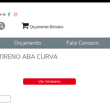
m.br
Orçamento Brindes
Orçamento
Fale Conosco
TIRENO ABA CURVA
Ver Similares