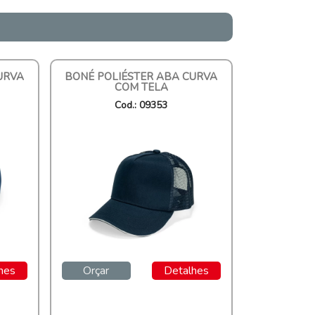
URVA
BONÉ POLIÉSTER ABA CURVA
COM TELA
Cod.: 09353
hes
Orçar
Detalhes