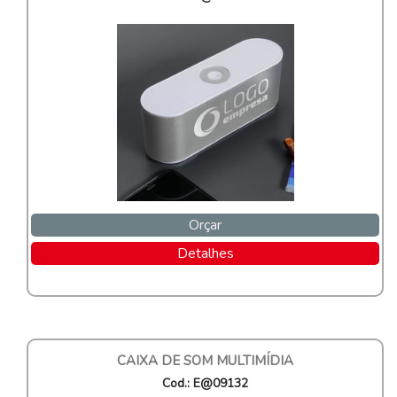
Orçar
Detalhes
CAIXA DE SOM MULTIMÍDIA
Cod.: E@09132