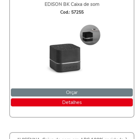
EDISON BK Caixa de som
Cod.: 57255
Orçar
Detalhes