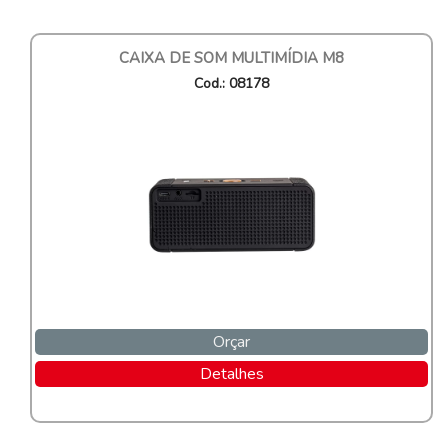
CAIXA DE SOM MULTIMÍDIA M8
Cod.: 08178
Orçar
Detalhes