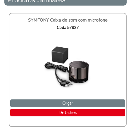
SYMFONY Caixa de som com microfone
Cod.: 57927
Orçar
Detalhes