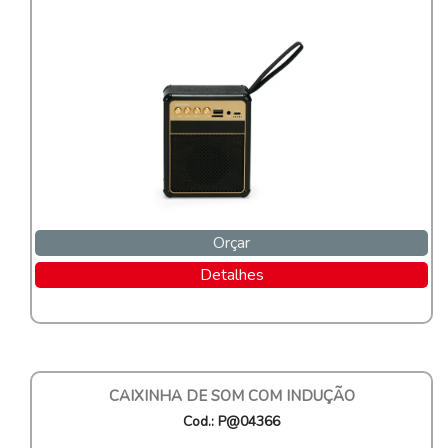
Orçar
Detalhes
CAIXINHA DE SOM COM INDUÇÃO
Cod.: P@04366