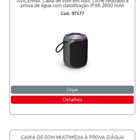
AVICENNA. Caixa de som em ABS 100% reciclado à
prova de água com classificação IPX6 2600 mAh
Cod.: 97177
Orçar
Detalhes
CAIXA DE SOM MULTIMÍDIA À PROVA D’ÁGUA