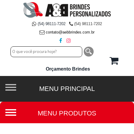
(54) 98111-7202
(54) 98111-7202
contato@aebbrindes.com.br
Orçamento Brindes