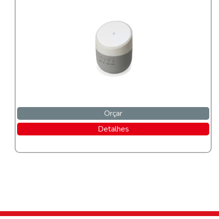
Orçar
Detalhes