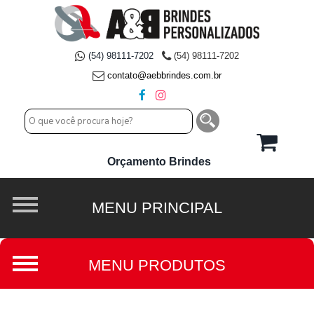
(54) 98111-7202
(54) 98111-7202
contato@aebbrindes.com.br
Orçamento Brindes