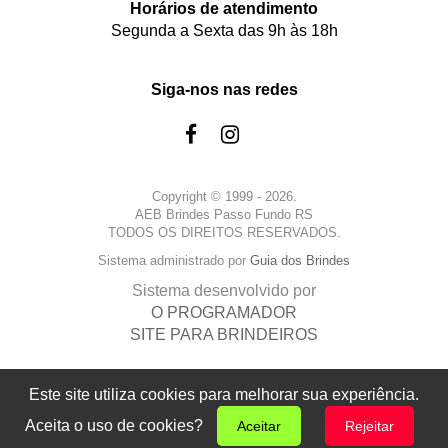
Horários de atendimento
Segunda a Sexta das 9h às 18h
Siga-nos nas redes
Copyright © 1999 - 2026.
AEB Brindes Passo Fundo RS
TODOS OS DIREITOS RESERVADOS.
Sistema administrado por
Guia dos Brindes
Sistema desenvolvido por
O PROGRAMADOR
SITE PARA BRINDEIROS
Este site utiliza cookies para melhorar sua experiência.
Aceita o uso de cookies?
Aceitar
Rejeitar