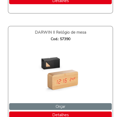
Detalhes
DARWIN II Relógio de mesa
Cod.: 57390
Orçar
Detalhes