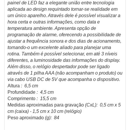
painel de LED faz a elegante união entre tecnologia
aplicada ao design requintado tornar-se realidade em
um único aparelho. Através dele é possível visualizar a
hora certa e outras informações, como data e
temperatura ambiente. Apresenta opção de
programação de alarme, oferecendo a possibilidade de
ajustar a frequência sonora e dos dias de acionamento,
tornando-o um excelente aliado para planejar uma
rotina. Também é possível selecionar, em até 3 níveis
diferentes, a luminosidade das informações do display.
Além disso, o relógio despertador pode ser ligado
através de 1 pilha AAA (não acompanham o produto) ou
via cabo USB DC de 5V que acompanha o dispositivo.
Altura
: 6,5 cm
Profundidade
: 4,5 cm
Comprimento
: 15,5 cm
Medidas aproximadas para gravação
(CxL): 0,5 cm x 5
cm (caixa) - 1,5 cm x 10 cm (relógio)
Peso aproximado
(g): 84