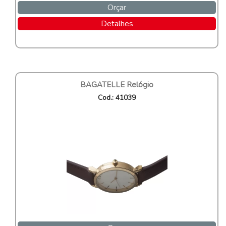
Orçar
Detalhes
BAGATELLE Relógio
Cod.: 41039