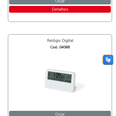
Orçar
Detalhes
Relógio Digital
Cod.: 04068
Orçar