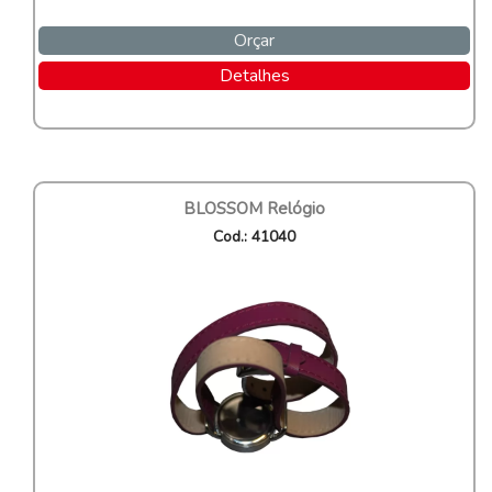
Orçar
Detalhes
BLOSSOM Relógio
Cod.: 41040