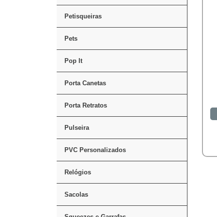
Petisqueiras
Pets
Pop It
Porta Canetas
Porta Retratos
Pulseira
PVC Personalizados
Relógios
Sacolas
Squeezes e Garrafas