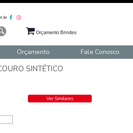
m.br
Orçamento Brindes
Orçamento
Fale Conosco
COURO SINTÉTICO
Ver Similares