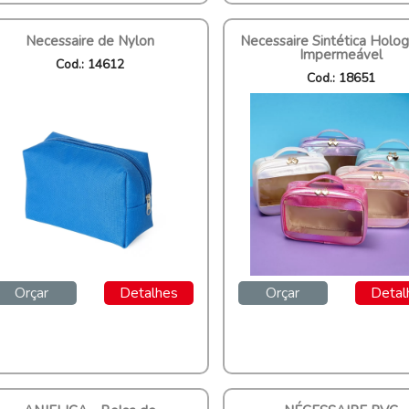
Necessaire de Nylon
Necessaire Sintética Holog
Impermeável
Cod.: 14612
Cod.: 18651
Orçar
Detalhes
Orçar
Detal