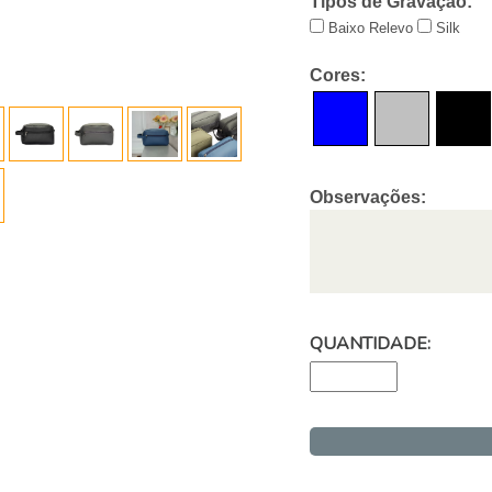
Tipos de Gravação:
Baixo Relevo
Silk
Cores:
Observações:
QUANTIDADE: