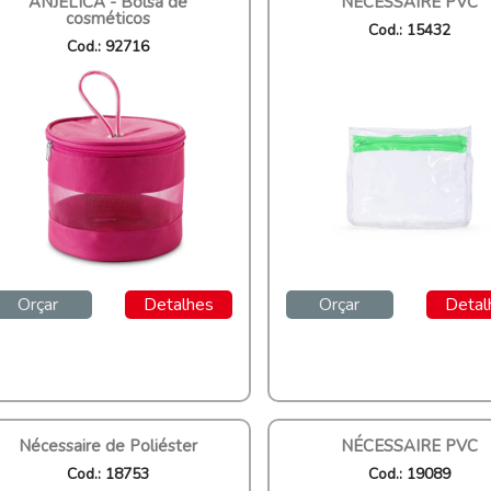
ANJELICA - Bolsa de
NÉCESSAIRE PVC
cosméticos
Cod.: 15432
Cod.: 92716
Orçar
Detalhes
Orçar
Detal
Nécessaire de Poliéster
NÉCESSAIRE PVC
Cod.: 18753
Cod.: 19089