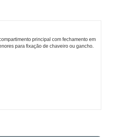
 compartimento principal com fechamento em
menores para fixação de chaveiro ou gancho.