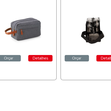
Orçar
Detalhes
Orçar
Detal