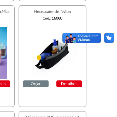
ráfica
Nécessaire de Nylon
Cod.: 15068
hes
Orçar
Detalhes