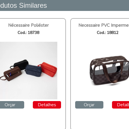
dutos Similares
Nécessaire Poliéster
Necessaire PVC Imperme
Cod.: 18738
Cod.: 18812
Orçar
Detalhes
Orçar
Detal