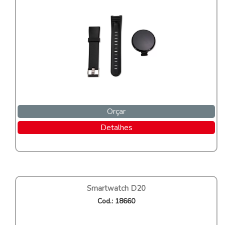
Orçar
Detalhes
Smartwatch D20
Cod.: 18660