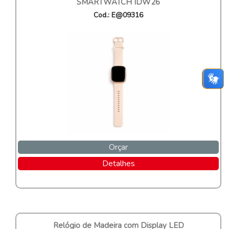
SMARTWATCH IDW26
Cod.: E@09316
Orçar
Detalhes
Relógio de Madeira com Display LED