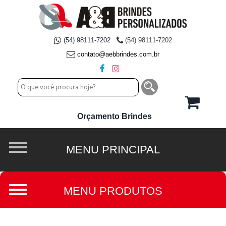
(54) 98111-7202
(54) 98111-7202
contato@aebbrindes.com.br
Orçamento Brindes