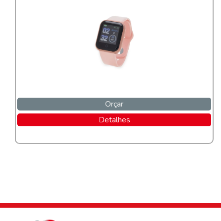
Orçar
Detalhes