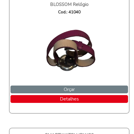
BLOSSOM Relógio
Cod.: 41040
Orçar
Detalhes