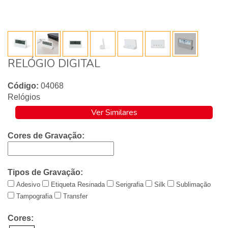
RELÓGIO DIGITAL
Código:
04068
Relógios
Ver Similares
Cores de Gravação:
Tipos de Gravação:
Adesivo
Etiqueta Resinada
Serigrafia
Silk
Sublimação
Tampografia
Transfer
Cores: