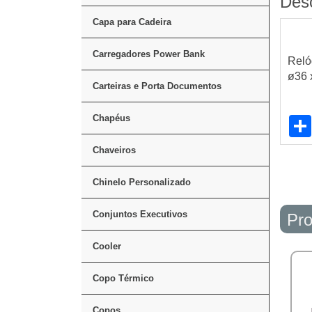
Des
Capa para Cadeira
Carregadores Power Bank
Reló
ø36 
Carteiras e Porta Documentos
Chapéus
Chaveiros
Chinelo Personalizado
Conjuntos Executivos
Pro
Cooler
Copo Térmico
Copos