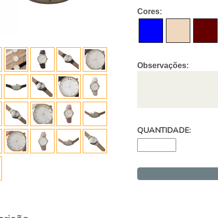
Cores:
Observações:
QUANTIDADE: