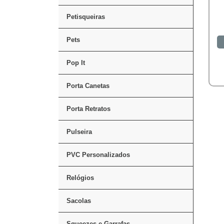
Petisqueiras
Pets
Pop It
Porta Canetas
Porta Retratos
Pulseira
PVC Personalizados
Relógios
Sacolas
Squeezes e Garrafas