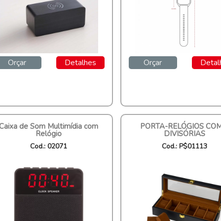
Orçar
Detalhes
Orçar
Detal
Caixa de Som Multimídia com
PORTA-RELÓGIOS COM
Relógio
DIVISÓRIAS
Cod.: 02071
Cod.: P$01113