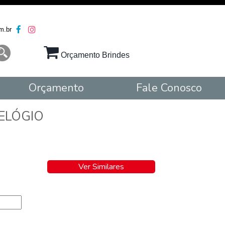
m.br
Orçamento Brindes
Orçamento
Fale Conosco
ELÓGIO
Ver Similares