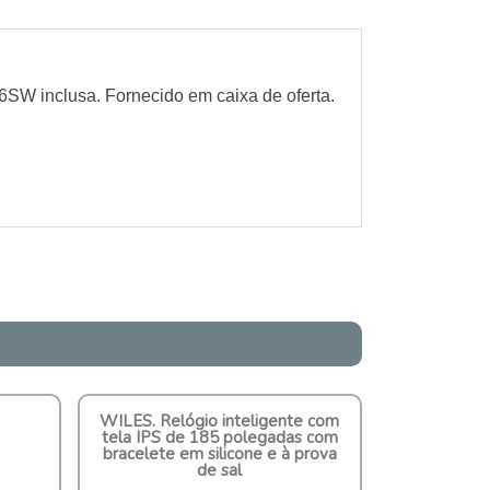
6SW inclusa. Fornecido em caixa de oferta.
WILES. Relógio inteligente com
tela IPS de 185 polegadas com
bracelete em silicone e à prova
de sal