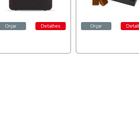
Orçar
Detalhes
Orçar
Detal