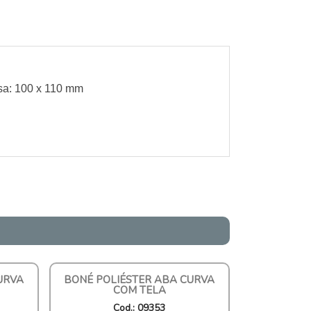
sa: 100 x 110 mm
URVA
BONÉ POLIÉSTER ABA CURVA
COM TELA
Cod.: 09353