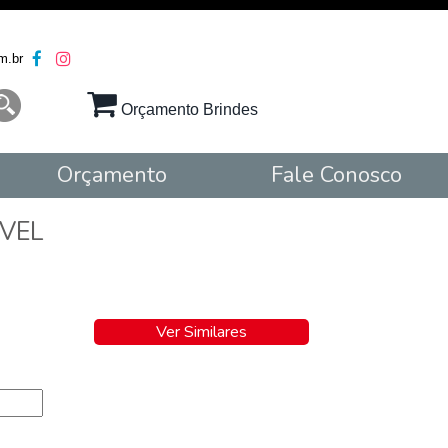
m.br
Orçamento Brindes
Orçamento
Fale Conosco
VEL
Ver Similares