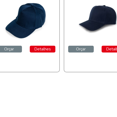
Orçar
Detalhes
Orçar
Detal