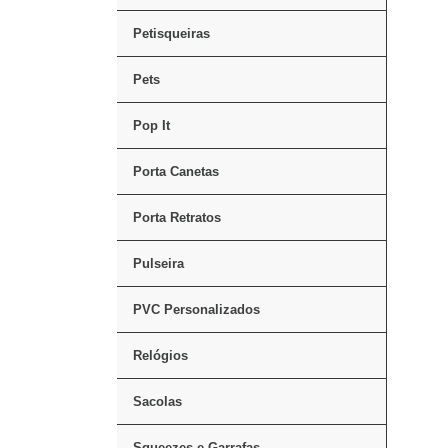
Petisqueiras
Pets
Pop It
Porta Canetas
Porta Retratos
Pulseira
PVC Personalizados
Relógios
Sacolas
Squeezes e Garrafas