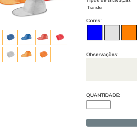
Tipos de Gravação:
Transfer
Cores:
Observações:
QUANTIDADE: