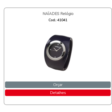
NAÏADES Relógio
Cod.: 41041
Orçar
Detalhes