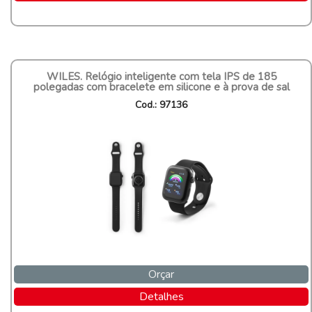
WILES. Relógio inteligente com tela IPS de 185
polegadas com bracelete em silicone e à prova de sal
Cod.: 97136
Orçar
Detalhes