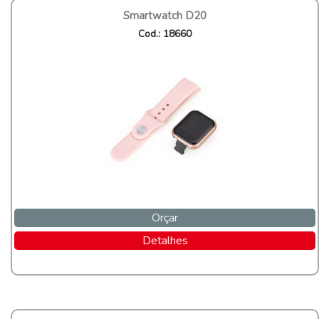
Smartwatch D20
Cod.: 18660
Orçar
Detalhes