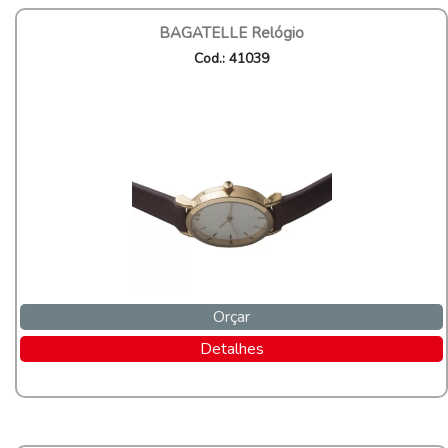
BAGATELLE Relógio
Cod.: 41039
Orçar
Detalhes