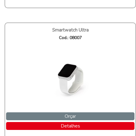
Smartwatch Ultra
Cod.: 08007
Orçar
Detalhes