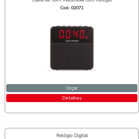
Caixa de Som Multimídia com Relógio
Cod.: 02071
Orçar
Detalhes
Relógio Digital