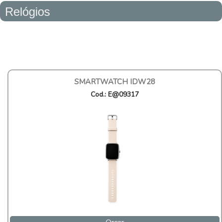
Relógios
SMARTWATCH IDW28
Cod.: E@09317