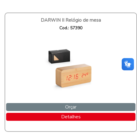
DARWIN II Relógio de mesa
Cod.: 57390
Orçar
Detalhes