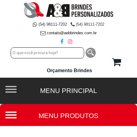
(54) 98111-7202
(54) 98111-7202
contato@aebbrindes.com.br
Orçamento Brindes