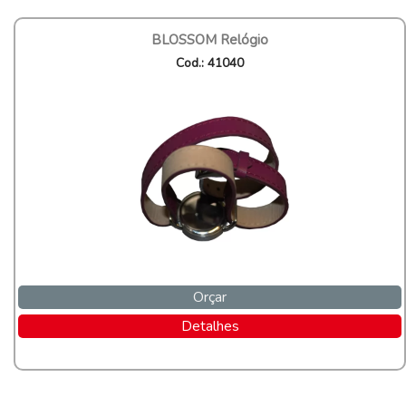
BLOSSOM Relógio
Cod.: 41040
Orçar
Detalhes