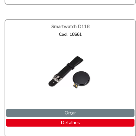
Smartwatch D118
Cod.: 18661
Orçar
Detalhes